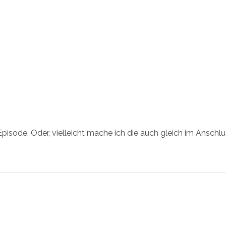
isode. Oder, vielleicht mache ich die auch gleich im Anschlus