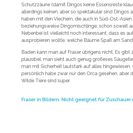
Schutzzäune (damit Dingos keine Essensreste klaue
allerdings keinen, aber so spektakulär sind Dingos 
haben mit den Viechern, die auch in Süd-Ost-Asien 
beziehungsweise Dingomischlinge, schon soweit ausge
Nebenbei ist vielleicht noch interessant, dass es a
ausprobieren wollte, welche Bäume Spaß am Sand
Baden kann man auf Fraser übrigens nicht. Es gibt
plausibel, man sieht auch genug großeses Säugeti
man mit Sicherheit lautstark auf alles hingewiesen,
persönlich habe zwar
nur
den Orca gesehen, aber da
Wilde Tiere sind super.
Fraser in Bildern. Nicht geeignet für Zuschauer