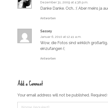
Dezember 31, 2009 at 4:36 p.m.
Danke Danke. Och.. :( Aber meins ja a
Antworten
Sassey
Januar 6, 2010 at 12:41 a.m.
Wow, die Fotos sind wirklich großartig
einzufangen (;
Antworten
Add a Comment
Your email address will not be published. Required 