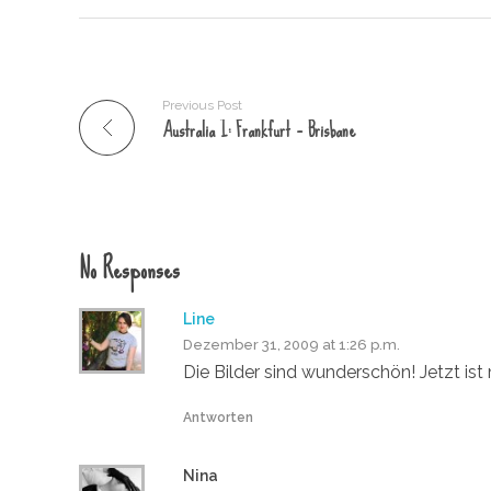
Previous Post
Australia I: Frankfurt – Brisbane
No Responses
Line
Dezember 31, 2009 at 1:26 p.m.
Die Bilder sind wunderschön! Jetzt ist
Antworten
Nina