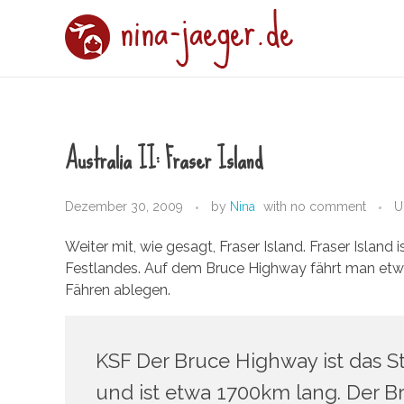
nina-jaeger.de
Australia II: Fraser Island
Dezember 30, 2009
by
Nina
with
no comment
U
Weiter mit, wie gesagt, Fraser Island. Fraser Island 
Festlandes. Auf dem Bruce Highway fährt man etwa
Fähren ablegen.
KSF Der Bruce Highway ist das 
und ist etwa 1700km lang. Der B