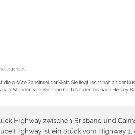
ncategorized
ist die größte Sandinsel der Welt. Sie liegt recht nah an der Kü
 vier Stunden von Brisbane nach Norden bis nach Hervey Ba
Stück Highway zwischen Brisbane und Cairn
ruce Highway ist ein Stück vom Highway 1, 