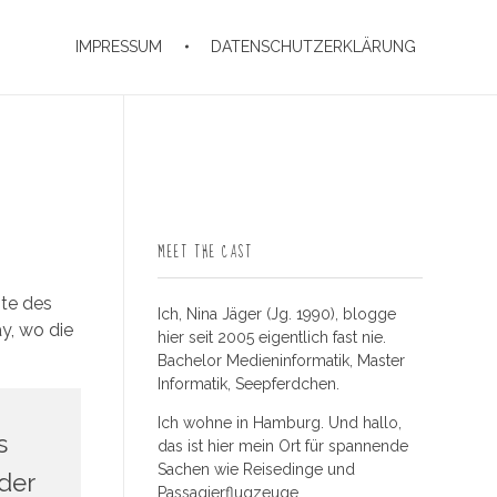
IMPRESSUM
DATENSCHUTZERKLÄRUNG
MEET THE CAST
ste des
Ich, Nina Jäger (Jg. 1990), blogge
y, wo die
hier seit 2005 eigentlich fast nie.
Bachelor Medieninformatik, Master
Informatik, Seepferdchen.
Ich wohne in Hamburg. Und hallo,
s
das ist hier mein Ort für spannende
Sachen wie Reisedinge und
der
Passagierflugzeuge.