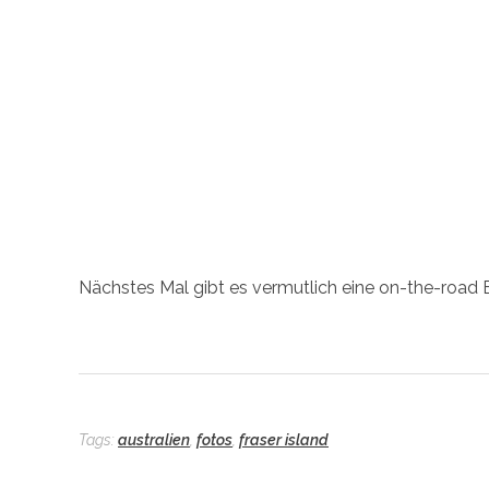
Nächstes Mal gibt es vermutlich eine on-the-road Ep
Tags:
australien
,
fotos
,
fraser island