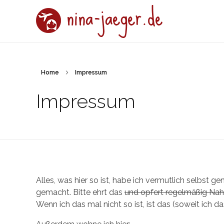
nina-jaeger.de
Home
Impressum
Impressum
Alles, was hier so ist, habe ich vermutlich selbst
gemacht. Bitte ehrt das
und opfert regelmäßig Nahr
Wenn ich das mal nicht so ist, ist das (soweit ich 