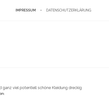
IMPRESSUM
DATENSCHUTZERKLÄRUNG
d ganz viel potentiell schöne Kleidung dreckig
an.