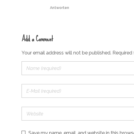
Antworten
Add a Comment
Your email address will not be published. Required 
Save my name, email, and website in this brows