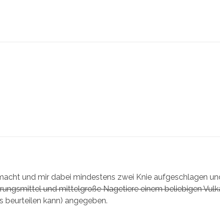
 gemacht und mir dabei mindestens zwei Knie aufgeschlagen un
ungsmittel und mittelgroße Nagetiere einem beliebigen Vulk
das beurteilen kann) angegeben.