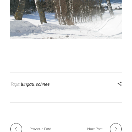
Tags:
lungau
,
schnee
Previous Post
Next Post