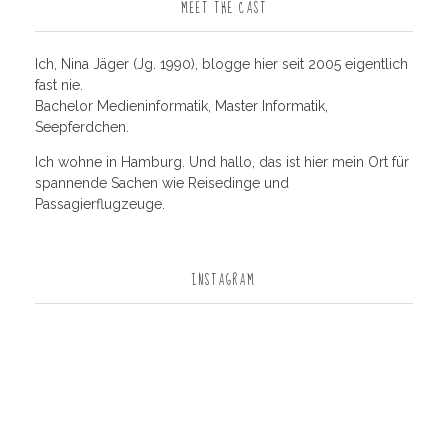
MEET THE CAST
Ich, Nina Jäger (Jg. 1990), blogge hier seit 2005 eigentlich
fast nie.
Bachelor Medieninformatik, Master Informatik,
Seepferdchen.
Ich wohne in Hamburg. Und hallo, das ist hier mein Ort für
spannende Sachen wie Reisedinge und
Passagierflugzeuge.
INSTAGRAM