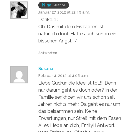
Nina
Author
Januar 27, 2012 at 12:49 a.m.
Danke. :D
Oh. Das mit dem Eiszapfen ist
natürlich doof. Hatte auch schon ein
bisschen Angst. :/
Antworten
Susana
Februar 4, 2012 at 4:08 a.m.
Liebe Gudrun,die Idee ist toll!!! Denn
nur darum geht es doch oder? In der
Familie senkhcen wir uns schon seit
Jahren nichts mehr. Da geht es nur um
das beisammen sein. Keine
Erwartungen, nur Streß mit dem Essen
Alles Liebe an dich, Emily[] Antwort