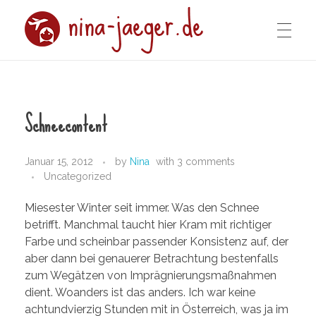
IMPRESSUM
nina-jaeger.de
Schneecontent
DATENSCHUTZERKLÄRUNG
Januar 15, 2012
by
Nina
with
3 comments
Uncategorized
Miesester Winter seit immer. Was den Schnee
betrifft. Manchmal taucht hier Kram mit richtiger
Farbe und scheinbar passender Konsistenz auf, der
aber dann bei genauerer Betrachtung bestenfalls
zum Wegätzen von Imprägnierungsmaßnahmen
dient. Woanders ist das anders. Ich war keine
achtundvierzig Stunden mit in Österreich, was ja im