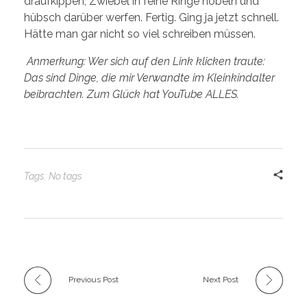
draufkippen, Zwiebel in feine Ringe hobeln und
hübsch darüber werfen. Fertig. Ging ja jetzt schnell.
Hätte man gar nicht so viel schreiben müssen.
Anmerkung: Wer sich auf den Link klicken traute:
Das sind Dinge, die mir Verwandte im Kleinkindalter
beibrachten. Zum Glück hat YouTube ALLES.
Tags: No tags
Previous Post
Next Post