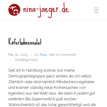
IMPRESSUM
nina-jaeger.de
Käferbohnensalat
DATENSCHUTZERKLÄRUNG
Mai 30, 2015
by
Nina
with
no comment
Uncategorized
Seit ich in Hamburg wohne, isst meine
Demographiegruppe ganz anders als ich selbst.
Ziemlich viele sind nämlich Mindestensvegetarier
und kramen ständig neue Körnersachen von
irgendwo aus der Welt raus, die dann
in jedem gut
sortierten Bio-Supermarkt
6,95€ kosten.
Wahrscheinlich ist das total gerechtfertigt und die