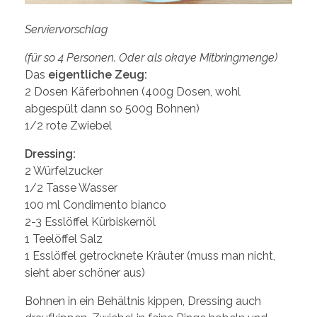
Serviervorschlag
(für so 4 Personen. Oder als okaye Mitbringmenge)
Das
eigentliche Zeug:
2 Dosen Käferbohnen (400g Dosen, wohl
abgespült dann so 500g Bohnen)
1/2 rote Zwiebel
Dressing:
2 Würfelzucker
1/2 Tasse Wasser
100 ml Condimento bianco
2-3 Esslöffel Kürbiskernöl
1 Teelöffel Salz
1 Esslöffel getrocknete Kräuter (muss man nicht,
sieht aber schöner aus)
Bohnen in ein Behältnis kippen, Dressing auch