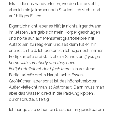
Inkas, die das handverlesen, werden fair bezahlt,
aber ich bin ja immer noch Student. Ich steh total
auf billiges Essen.
Eigentlich nicht, aber es hilft ja nichts. Irgendwann
im letzten Jahr gab sich mein Körper geschlagen
und hörte auf, auf Mensafertigkartoffelbrei mit
Aufstoßen zu reagieren und seit dem tut er mir
unendlich Leid. Ich persönlich lehne ja noch immer
Fertigkartoffelbrei stark ab, im Sinne von
If you go
home with somebody and they have
Fertigkartoffelbrei, don’t fuck them
. Ich verstehe
Fertigkartoffelbrei in Hauptsache-Essen-
Großküchen, aber sonst ist das höchstverboten.
Außer vielleicht man ist Astronaut. Dann muss man
aber das Wasser direkt in die Packung kippen ,
durchschütteln, fertig.
Ich hänge also schon ein bisschen an genießbarem