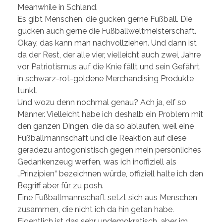
Meanwhile in Schland.
Es gibt Menschen, die gucken gerne Fußball. Die
gucken auch gerne die Fußballweltmeisterschaft.
Okay, das kann man nachvollziehen. Und dann ist
da der Rest, der alle vier, vielleicht auch zwei, Jahre
vor Patriotismus auf die Knie fällt und sein Gefährt
in schwarz-rot-goldene Merchandising Produkte
tunkt.
Und wozu denn nochmal genau? Ach ja, elf so
Männer. Vielleicht habe ich deshalb ein Problem mit
den ganzen Dingen, die da so ablaufen, weil eine
Fußballmannschaft und die Reaktion auf diese
geradezu antogonistisch gegen mein persönliches
Gedankenzeug werfen, was ich inoffiziell als
„Prinzipien“ bezeichnen würde, offiziell halte ich den
Begriff aber für zu posh.
Eine Fußballmannschaft setzt sich aus Menschen
zusammen, die nicht ich da hin getan habe.
Eigentlich ist das sehr undemokratisch, aber im