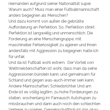
niemanden aufgrund seiner Nationalität super.
Warum auch? Muss man einer Fußballmannschaft
anders begegnen als Menschen?
Und dazu kommt von außen die gebrüllte
Aufforderung an Perfektion. So. Perfektion stinkt.
Perfektion ist langweilig und unmenschlich. Die
Forderung an eine Menschengruppe, mit
maschineller Fehlerlosigkeit zu agieren und ihnen
andersfalls mit Aggression zu begegnen, halte ich
für unfair.
Und da ist Fußball wohl extrem. Der Vorteil von
Weltmeisterschaften ist wohl, dass man da seine
Aggressionen bündeln kann, und gemeinsam für
Schland und gegen was-auch-immer sein kann.
Andere Mannschaften, Schiedsrichter. Und am
Ende ist es völlig legitim, zu hohe Forderungen zu
stellen, wochenlang im Fanrausch Autohupen zu
missbrauchen und dann auch noch den schlechten
Verlierer zu spielen. Gemeinschaftlich ist das okay,