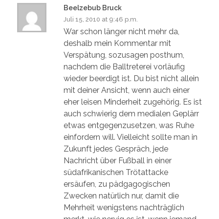
Beelzebub Bruck
Juli 15, 2010 at 9:46 p.m.
War schon länger nicht mehr da,
deshalb mein Kommentar mit
Verspätung, sozusagen posthum,
nachdem die Balltreterei vorläufig
wieder beerdigt ist. Du bist nicht allein
mit deiner Ansicht, wenn auch einer
eher leisen Minderheit zugehörig. Es ist
auch schwierig dem medialen Geplärr
etwas entgegenzusetzen, was Ruhe
einfordern will. Vielleicht sollte man in
Zukunft jedes Gespräch, jede
Nachricht über Fußball in einer
südafrikanischen Trötattacke
ersäufen, zu pädgagogischen
Zwecken natürlich nur, damit die
Mehrheit wenigstens nachträglich