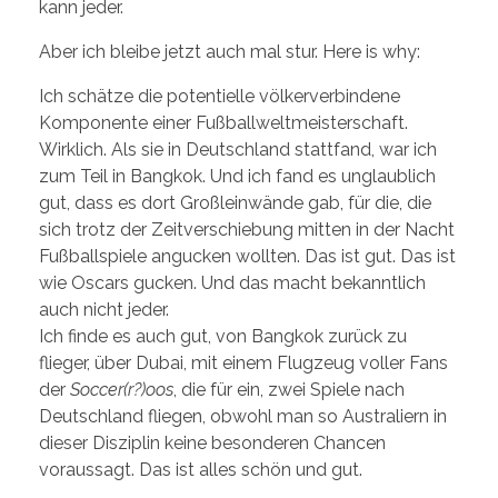
kann jeder.
Aber ich bleibe jetzt auch mal stur. Here is why:
Ich schätze die potentielle völkerverbindene
Komponente einer Fußballweltmeisterschaft.
Wirklich. Als sie in Deutschland stattfand, war ich
zum Teil in Bangkok. Und ich fand es unglaublich
gut, dass es dort Großleinwände gab, für die, die
sich trotz der Zeitverschiebung mitten in der Nacht
Fußballspiele angucken wollten. Das ist gut. Das ist
wie Oscars gucken. Und das macht bekanntlich
auch nicht jeder.
Ich finde es auch gut, von Bangkok zurück zu
flieger, über Dubai, mit einem Flugzeug voller Fans
der
Soccer(r?)oos
, die für ein, zwei Spiele nach
Deutschland fliegen, obwohl man so Australiern in
dieser Disziplin keine besonderen Chancen
voraussagt. Das ist alles schön und gut.