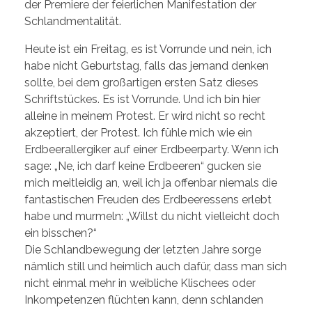
der Premiere der feierlichen Manifestation der
Schlandmentalität.
Heute ist ein Freitag, es ist Vorrunde und nein, ich
habe nicht Geburtstag, falls das jemand denken
sollte, bei dem großartigen ersten Satz dieses
Schriftstückes. Es ist Vorrunde. Und ich bin hier
alleine in meinem Protest. Er wird nicht so recht
akzeptiert, der Protest. Ich fühle mich wie ein
Erdbeerallergiker auf einer Erdbeerparty. Wenn ich
sage: „Ne, ich darf keine Erdbeeren“ gucken sie
mich meitleidig an, weil ich ja offenbar niemals die
fantastischen Freuden des Erdbeeressens erlebt
habe und murmeln: „Willst du nicht vielleicht doch
ein bisschen?“
Die Schlandbewegung der letzten Jahre sorge
nämlich still und heimlich auch dafür, dass man sich
nicht einmal mehr in weibliche Klischees oder
Inkompetenzen flüchten kann, denn schlanden