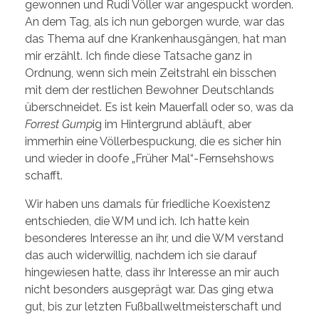
gewonnen und Rudi Völler war angespuckt worden.
An dem Tag, als ich nun geborgen wurde, war das
das Thema auf dne Krankenhausgängen, hat man
mir erzählt. Ich finde diese Tatsache ganz in
Ordnung, wenn sich mein Zeitstrahl ein bisschen
mit dem der restlichen Bewohner Deutschlands
überschneidet. Es ist kein Mauerfall oder so, was da
Forrest Gump
ig im Hintergrund abläuft, aber
immerhin eine Völlerbespuckung, die es sicher hin
und wieder in doofe „Früher Mal“-Fernsehshows
schafft.
Wir haben uns damals für friedliche Koexistenz
entschieden, die WM und ich. Ich hatte kein
besonderes Interesse an ihr, und die WM verstand
das auch widerwillig, nachdem ich sie darauf
hingewiesen hatte, dass ihr Interesse an mir auch
nicht besonders ausgeprägt war. Das ging etwa
gut, bis zur letzten Fußballweltmeisterschaft und