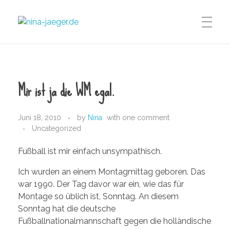
nina-jaeger.de
Mir ist ja die WM egal.
Juni 18, 2010
by
Nina
with
one comment
Uncategorized
Fußball ist mir einfach unsympathisch.
Ich wurden an einem Montagmittag geboren. Das
war 1990. Der Tag davor war ein, wie das für
Montage so üblich ist, Sonntag. An diesem
Sonntag hat die deutsche
Fußballnationalmannschaft gegen die holländische