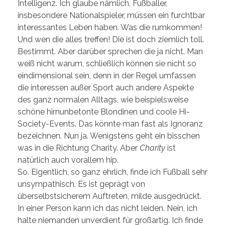
Intelligenz. Ich glaube nämlich, Fußballer,
insbesondere Nationalspieler, müssen ein furchtbar
interessantes Leben haben. Was die rumkommen!
Und wen die alles treffen! Die ist doch ziemlich toll.
Bestimmt. Aber darüber sprechen die ja nicht. Man
weiß nicht warum, schließlich können sie nicht so
eindimensional sein, denn in der Regel umfassen
die interessen außer Sport auch andere Aspekte
des ganz normalen Alltags, wie beispielsweise
schöne hirnunbetonte Blondinen und coole Hi-
Society-Events. Das könnte man fast als Ignoranz
bezeichnen. Nun ja. Wenigstens geht ein bisschen
was in die Richtung Charity. Aber
Charity
ist
natürlich auch vorallem hip.
So. Eigentlich, so ganz ehrlich, finde ich Fußball sehr
unsympathisch. Es ist geprägt von
überselbstsicherem Auftreten, milde ausgedrückt.
In einer Person kann ich das nicht leiden. Nein, ich
halte niemanden unverdient für großartig. Ich finde