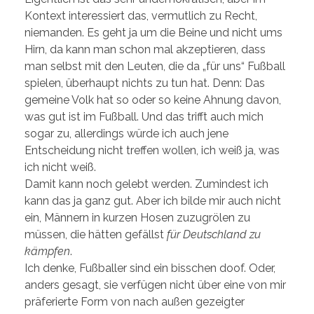
Kontext interessiert das, vermutlich zu Recht,
niemanden. Es geht ja um die Beine und nicht ums
Hirn, da kann man schon mal akzeptieren, dass
man selbst mit den Leuten, die da „für uns“ Fußball
spielen, überhaupt nichts zu tun hat. Denn: Das
gemeine Volk hat so oder so keine Ahnung davon,
was gut ist im Fußball. Und das trifft auch mich
sogar zu, allerdings würde ich auch jene
Entscheidung nicht treffen wollen, ich weiß ja, was
ich nicht weiß.
Damit kann noch gelebt werden. Zumindest ich
kann das ja ganz gut. Aber ich bilde mir auch nicht
ein, Männern in kurzen Hosen zuzugrölen zu
müssen, die hätten gefällst
für Deutschland zu
kämpfen
.
Ich denke, Fußballer sind ein bisschen doof. Oder,
anders gesagt, sie verfügen nicht über eine von mir
präferierte Form von nach außen gezeigter