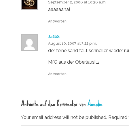
September 2, 2006 at 10:36 a.m.
aaaaaaha!
Antworten
JaGiS
August 10, 2007 at 3:22 p.m.
der feine sand fällt schneller wieder 
MfG aus der Oberlausitz
Antworten
Antworte auf den Kommentar von
Annabe
Your email address will not be published. Required 