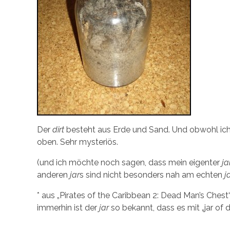
Der
dirt
besteht aus Erde und Sand. Und obwohl ich
oben. Sehr mysteriös.
(und ich möchte noch sagen, dass mein eigenter
ja
anderen
jar
s sind nicht besonders nah am echten
j
* aus „Pirates of the Caribbean 2: Dead Man’s Ches
immerhin ist der
jar
so bekannt, dass es mit „jar of d