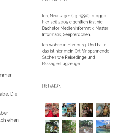
Ich, Nina Jäger (Jg. 1990), blogge
hier seit 2005 eigentlich fast nie.
Bachelor Medieninformatik, Master
Informatik, Seepferdchen.
Ich wohne in Hamburg. Und hallo,
das ist hier mein Ort für spannende
Sachen wie Reisedinge und
Passagierflugzeuge.
mmer
INSTAGRAM
abe. Die
Aber
uch einen.