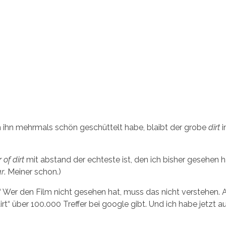
 ihn mehrmals schön geschüttelt habe, blaibt der grobe
dirt
i
r of dirt
mit abstand der echteste ist, den ich bisher gesehen h
ar
. Meiner schon.)
t“ Wer den Film nicht gesehen hat, muss das nicht verstehen. 
irt“ über 100.000 Treffer bei google gibt. Und ich habe jetzt a