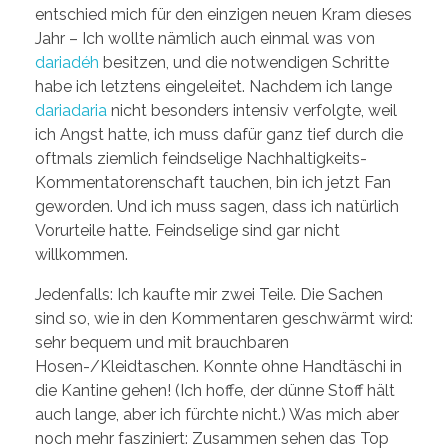
entschied mich für den einzigen neuen Kram dieses
Jahr – Ich wollte nämlich auch einmal was von
dariadéh
besitzen, und die notwendigen Schritte
habe ich letztens eingeleitet. Nachdem ich lange
dariadaria
nicht besonders intensiv verfolgte, weil
ich Angst hatte, ich muss dafür ganz tief durch die
oftmals ziemlich feindselige Nachhaltigkeits-
Kommentatorenschaft tauchen, bin ich jetzt Fan
geworden. Und ich muss sagen, dass ich natürlich
Vorurteile hatte. Feindselige sind gar nicht
willkommen.
Jedenfalls: Ich kaufte mir zwei Teile. Die Sachen
sind so, wie in den Kommentaren geschwärmt wird:
sehr bequem und mit brauchbaren
Hosen-/Kleidtaschen. Konnte ohne Handtäschi in
die Kantine gehen! (Ich hoffe, der dünne Stoff hält
auch lange, aber ich fürchte nicht.) Was mich aber
noch mehr fasziniert: Zusammen sehen das Top