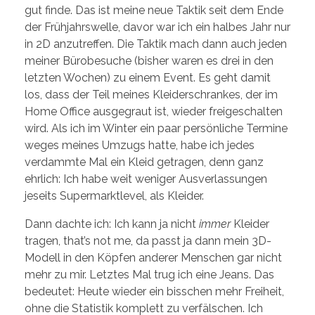
gut finde. Das ist meine neue Taktik seit dem Ende
der Frühjahrswelle, davor war ich ein halbes Jahr nur
in 2D anzutreffen. Die Taktik mach dann auch jeden
meiner Bürobesuche (bisher waren es drei in den
letzten Wochen) zu einem Event. Es geht damit
los, dass der Teil meines Kleiderschrankes, der im
Home Office ausgegraut ist, wieder freigeschalten
wird. Als ich im Winter ein paar persönliche Termine
weges meines Umzugs hatte, habe ich jedes
verdammte Mal ein Kleid getragen, denn ganz
ehrlich: Ich habe weit weniger Ausverlassungen
jeseits Supermarktlevel, als Kleider.
Dann dachte ich: Ich kann ja nicht
immer
Kleider
tragen, that’s not me, da passt ja dann mein 3D-
Modell in den Köpfen anderer Menschen gar nicht
mehr zu mir. Letztes Mal trug ich eine Jeans. Das
bedeutet: Heute wieder ein bisschen mehr Freiheit,
ohne die Statistik komplett zu verfälschen. Ich