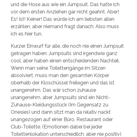
und die Hose aus wie ein Jumpsuit. Das hatte ich
vor dem ersten Anziehen gar nicht geahnt. Aber!
Es! Ist! Keiner! Das würde ich am liebsten allen
erzählen, aber niemand fragt danach: Also muss
ich es hier tun.
Kurzer Einwurf für alle, die noch nie einen Jumpsuit
getragen haben: Jumpsuits sind irgendwie ganz
cool, aber haben einen entscheidenden Nachteil.
Wenn man seine Toilettengänge im Sitzen
absolviert, muss man den gesamten Körper
oberhalb der Kloschüssel freilegen und das ist
unangenehm. Das wär schon zuhause
unangenehm, aber Jumpsuits sind ein Nicht-
Zuhause-Kleidungsstück (Im Gegensatz zu
Onesies) und dann sitzt man da relativ nackt
unangezogen auf einer Büro, Restaurant oder
Club-Toilette. (Emotionen dabei bei jeder
Toilettenlokation unterschiedlich, aber nie positiv)