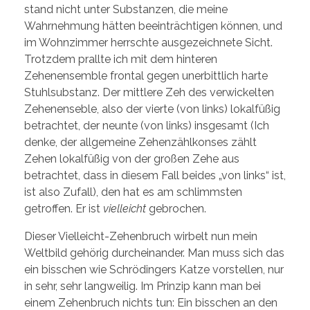
stand nicht unter Substanzen, die meine
Wahrnehmung hätten beeinträchtigen können, und
im Wohnzimmer herrschte ausgezeichnete Sicht.
Trotzdem prallte ich mit dem hinteren
Zehenensemble frontal gegen unerbittlich harte
Stuhlsubstanz. Der mittlere Zeh des verwickelten
Zehenenseble, also der vierte (von links) lokalfüßig
betrachtet, der neunte (von links) insgesamt (Ich
denke, der allgemeine Zehenzählkonses zählt
Zehen lokalfüßig von der großen Zehe aus
betrachtet, dass in diesem Fall beides „von links“ ist,
ist also Zufall), den hat es am schlimmsten
getroffen. Er ist
vielleicht
gebrochen.
Dieser Vielleicht-Zehenbruch wirbelt nun mein
Weltbild gehörig durcheinander. Man muss sich das
ein bisschen wie Schrödingers Katze vorstellen, nur
in sehr, sehr langweilig. Im Prinzip kann man bei
einem Zehenbruch nichts tun: Ein bisschen an den