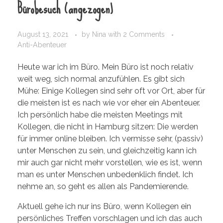
Bürobesuch (angezogen)
August 13, 2021
by
Nina
with
2 Comments
Anti-Abenteuer
Heute war ich im Büro. Mein Büro ist noch relativ
weit weg, sich normal anzufühlen. Es gibt sich
Mühe: Einige Kollegen sind sehr oft vor Ort, aber für
die meisten ist es nach wie vor eher ein Abenteuer.
Ich persönlich habe die meisten Meetings mit
Kollegen, die nicht in Hamburg sitzen: Die werden
für immer online bleiben. Ich vermisse sehr, (passiv)
unter Menschen zu sein, und gleichzeitig kann ich
mir auch gar nicht mehr vorstellen, wie es ist, wenn
man es unter Menschen unbedenklich findet. Ich
nehme an, so geht es allen als Pandemierende.
Aktuell gehe ich nur ins Büro, wenn Kollegen ein
persönliches Treffen vorschlagen und ich das auch