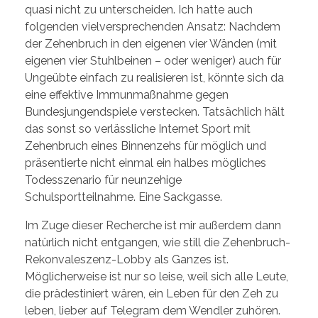
quasi nicht zu unterscheiden. Ich hatte auch
folgenden vielversprechenden Ansatz: Nachdem
der Zehenbruch in den eigenen vier Wänden (mit
eigenen vier Stuhlbeinen – oder weniger) auch für
Ungeübte einfach zu realisieren ist, könnte sich da
eine effektive Immunmaßnahme gegen
Bundesjungendspiele verstecken. Tatsächlich hält
das sonst so verlässliche Internet Sport mit
Zehenbruch eines Binnenzehs für möglich und
präsentierte nicht einmal ein halbes mögliches
Todesszenario für neunzehige
Schulsportteilnahme. Eine Sackgasse.
Im Zuge dieser Recherche ist mir außerdem dann
natürlich nicht entgangen, wie still die Zehenbruch-
Rekonvaleszenz-Lobby als Ganzes ist.
Möglicherweise ist nur so leise, weil sich alle Leute,
die prädestiniert wären, ein Leben für den Zeh zu
leben, lieber auf Telegram dem Wendler zuhören.