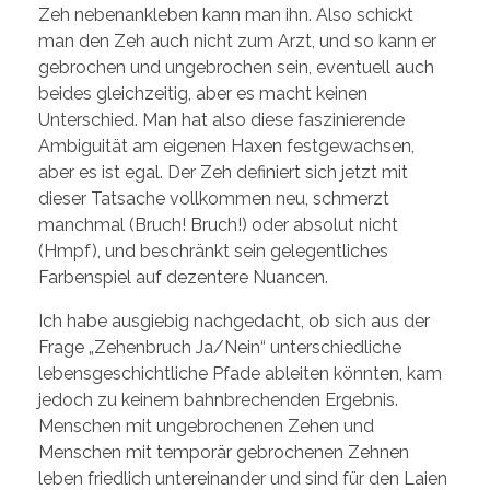
Zeh nebenankleben kann man ihn. Also schickt
man den Zeh auch nicht zum Arzt, und so kann er
gebrochen und ungebrochen sein, eventuell auch
beides gleichzeitig, aber es macht keinen
Unterschied. Man hat also diese faszinierende
Ambiguität am eigenen Haxen festgewachsen,
aber es ist egal. Der Zeh definiert sich jetzt mit
dieser Tatsache vollkommen neu, schmerzt
manchmal (Bruch! Bruch!) oder absolut nicht
(Hmpf), und beschränkt sein gelegentliches
Farbenspiel auf dezentere Nuancen.
Ich habe ausgiebig nachgedacht, ob sich aus der
Frage „Zehenbruch Ja/Nein“ unterschiedliche
lebensgeschichtliche Pfade ableiten könnten, kam
jedoch zu keinem bahnbrechenden Ergebnis.
Menschen mit ungebrochenen Zehen und
Menschen mit temporär gebrochenen Zehnen
leben friedlich untereinander und sind für den Laien