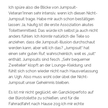
Ich spüre also die Blicke von Jumpsuit-
Veteran*innen sehr intensiv, wenn ich diesen Nicht-
Jumpsuit trage. Habe mir auch schon bestätigen
lassen: Ja, häufig ist die erste Assoziation akutes
Toilettenmitleid. Das würde ich selbst ja auch nicht
anders fühlen. Ich
könnte
natürlich die Teile so
anziehen, dass die Jumpsuit-Illusion durchschaut
werden kann, aber will ich das? „Jumpsuit“ hat
einen sehr guten Ruf, wahrscheinlich, weil es „suit“
enthält. Jumpsuits sind fesch. „Sehr bequemer
Zweiteiler“ klopft an der Lounge-Kleidung, und
fühlt sich schon wieder nicht nach Hausverlassung
an. Ugh. Also muss wohl oder übel der Nicht-
Jumpsuit unser Geheimnis bleiben.
Es ist mir nicht geglückt, ein Ganzkörperfoto auf
der Bürotoilette zu schießen, und für die
Fahrradfahrt nach Hause zog ich mir echte