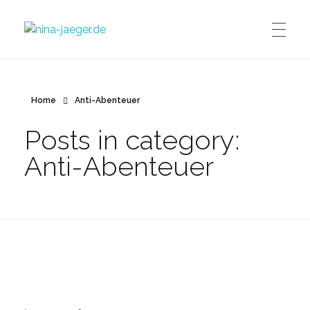
nina-jaeger.de
Home
Anti-Abenteuer
Posts in category:
Anti-Abenteuer