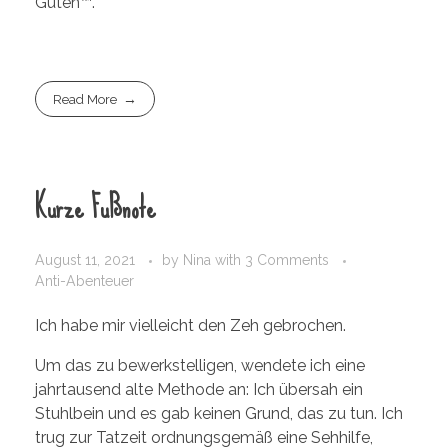
Guten™.
Read More
Kurze Fußnote
August 11, 2021
by
Nina
with
3 Comments
Anti-Abenteuer
Ich habe mir vielleicht den Zeh gebrochen.
Um das zu bewerkstelligen, wendete ich eine
jahrtausend alte Methode an: Ich übersah ein
Stuhlbein und es gab keinen Grund, das zu tun. Ich
trug zur Tatzeit ordnungsgemäß eine Sehhilfe,